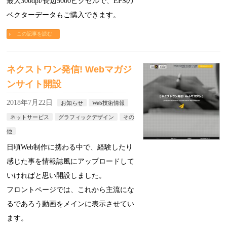
最大300dpi/長辺5000ピクセルで、EPSの
ベクターデータもご購入できます。
この記事を読む
ネクストワン発信! Webマガジ
ンサイト開設
2018年7月22日
お知らせ
Web技術情報
ネットサービス
グラフィックデザイン
その
他
日頃Web制作に携わる中で、経験したり
感じた事を情報誌風にアップロードして
いければと思い開設しました。
フロントページでは、これから主流にな
るであろう動画をメインに表示させてい
ます。