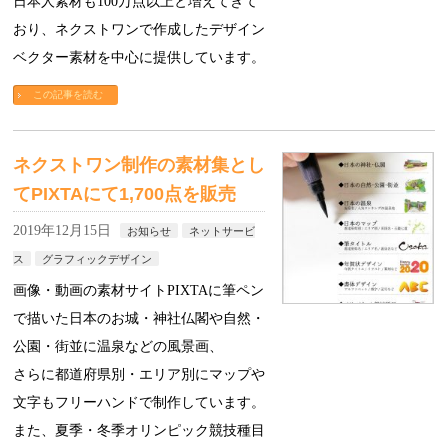
日本人素材も100万点以上と増えてきて
おり、ネクストワンで作成したデザイン
ベクター素材を中心に提供しています。
この記事を読む
ネクストワン制作の素材集とし
てPIXTAにて1,700点を販売
2019年12月15日
お知らせ
ネットサービ
ス
グラフィックデザイン
画像・動画の素材サイトPIXTAに筆ペン
で描いた日本のお城・神社仏閣や自然・
公園・街並に温泉などの風景画、
さらに都道府県別・エリア別にマップや
文字もフリーハンドで制作しています。
また、夏季・冬季オリンピック競技種目