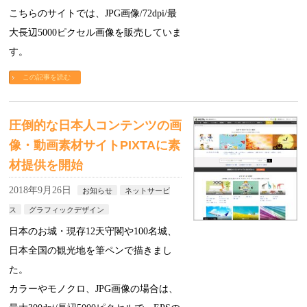
こちらのサイトでは、JPG画像/72dpi/最
大長辺5000ピクセル画像を販売していま
す。
この記事を読む
圧倒的な日本人コンテンツの画
像・動画素材サイトPIXTAに素
材提供を開始
2018年9月26日
お知らせ
ネットサービ
ス
グラフィックデザイン
日本のお城・現存12天守閣や100名城、
日本全国の観光地を筆ペンで描きまし
た。
カラーやモノクロ、JPG画像の場合は、